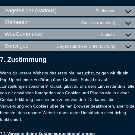
Pagebuilder (Various)
Funktional
Elementor
Statistik (anonym)
WooCommerce
Statistik
Sonstiges
Gegenstand der Untersuchung
7. Zustimmung
Wenn du unsere Website das erste Mal besuchst, zeigen wir dir ein
Pop-Up mit einer Erklärung über Cookies. Sobald du auf
„Einstellungen speichern“ klickst, gibst du uns dein Einverständnis, alle
von dir gewählten Kategorien von Cookies und Plugins wie in dieser
Cookie-Erklärung beschrieben zu verwenden. Du kannst die
Verwendung von Cookies über deinen Browser deaktivieren, aber bitte
beachte, dass unsere Website dann unter Umständen nicht richtig
funktioniert.
7.1 Verwalte deine Zustimmungseinstellungen